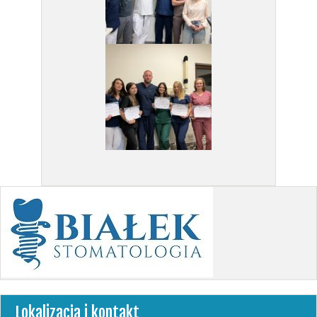
Lokalizacja i kontakt