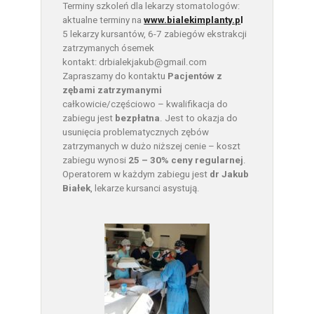
Terminy szkoleń dla lekarzy stomatologów:
aktualne terminy na
www.bialekimplanty.p
l
5 lekarzy kursantów, 6-7 zabiegów ekstrakcji
zatrzymanych ósemek
kontakt: drbialekjakub@gmail.com
Zapraszamy do kontaktu
Pacjentów z
zębami zatrzymanymi
całkowicie/częściowo – kwalifikacja do
zabiegu jest
bezpłatna
. Jest to okazja do
usunięcia problematycznych zębów
zatrzymanych w dużo niższej cenie – koszt
zabiegu wynosi
25 – 30% ceny regularnej
.
Operatorem w każdym zabiegu jest
dr Jakub
Białek
, lekarze kursanci asystują.