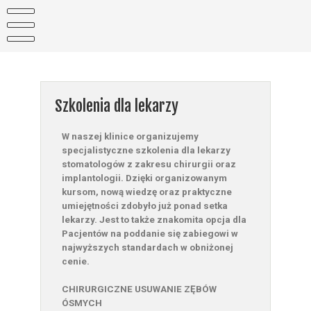
Szkolenia dla lekarzy
W naszej klinice organizujemy
specjalistyczne szkolenia dla lekarzy
stomatologów z zakresu chirurgii oraz
implantologii. Dzięki organizowanym
kursom, nową wiedzę oraz praktyczne
umiejętności zdobyło już ponad setka
lekarzy. Jest to także znakomita opcja dla
Pacjentów na poddanie się zabiegowi w
najwyższych standardach w obniżonej
cenie.
CHIRURGICZNE USUWANIE ZĘBÓW
ÓSMYCH